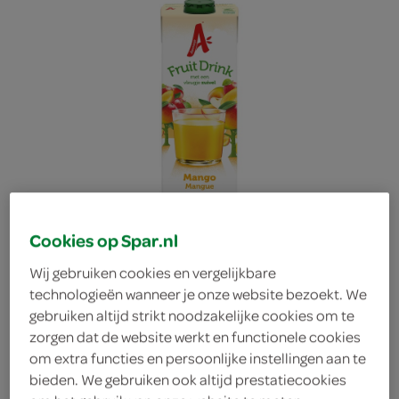
Cookies op Spar.nl
Wij gebruiken cookies en vergelijkbare
technologieën wanneer je onze website bezoekt. We
gebruiken altijd strikt noodzakelijke cookies om te
Appelsientje fruitdrink
zorgen dat de website werkt en functionele cookies
om extra functies en persoonlijke instellingen aan te
bieden. We gebruiken ook altijd prestatiecookies
mango