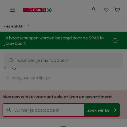
kies je SPAR
je boodschappen worden bezorgd door de SPAR in
jouw buurt
waar ben je naar op zoek?
terug
voeg toe aan lijstje
kies een winkel voor actuele prijzen en assortiment
zoek winkel