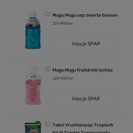
Mogu Mogu sap zwarte bessen
320 Milliliter
kies je SPAR
2.
25
Mogu Mogu fruitdrink lychee
320 Milliliter
kies je SPAR
2.
25
Taksi Vruchtensap Tropisch
Fruit Zonder Toegevoegde