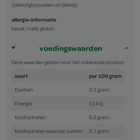
(steviolglycosiden uit Stevia)
allergie-informatie
bevat: melk, gluten
voedingswaarden
Deze waarden gelden voor het onbereide product
soort
per 100 gram
Eiwitten
0.1 gram
Energie
114 kj
Koolhydraten
6.2 gram
Koolhydraten waarvan suikers
6.1 gram