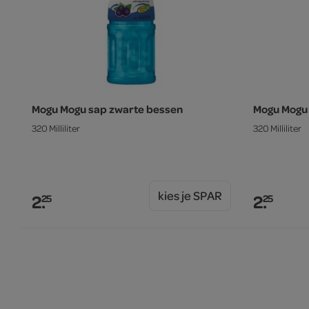
Mogu Mogu sap zwarte bessen
Mogu Mogu 
320 Milliliter
320 Milliliter
kies je SPAR
2.
2.
25
25