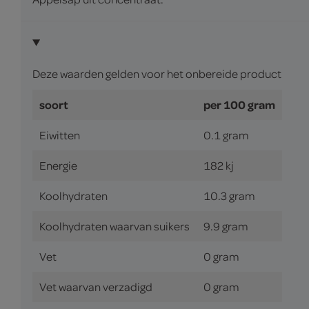
Deze waarden gelden voor het onbereide product
soort
per 100 gram
Eiwitten
0.1 gram
Energie
182 kj
Koolhydraten
10.3 gram
Koolhydraten waarvan suikers
9.9 gram
Vet
0 gram
Vet waarvan verzadigd
0 gram