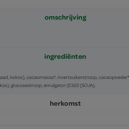
omschrijving
ingrediënten
olzaad, kokos), cacaomassa*, invertsuikerstroop, cacaopoeder
okos), glucosestroop, emulgator (E322 (SOJA),
herkomst