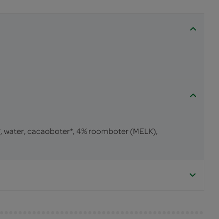
*, water, cacaoboter*, 4% roomboter (MELK),