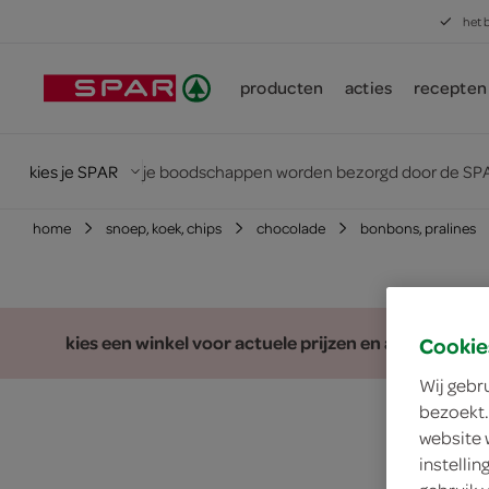
het 
producten
acties
recepten
kies je SPAR
je boodschappen worden bezorgd door de SPA
home
snoep, koek, chips
chocolade
bonbons, pralines
kies een winkel voor actuele prijzen en assortiment
Cookie
Wij gebr
bezoekt.
website 
instelli