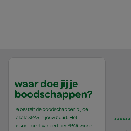
waar doe jij je
boodschappen?
Je bestelt de boodschappen bij de
lokale SPAR in jouw buurt. Het
assortiment varieert per SPAR winkel,