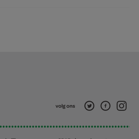
volg ons