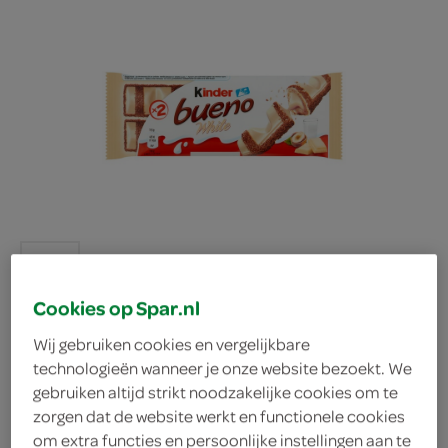
Cookies op Spar.nl
Wij gebruiken cookies en vergelijkbare
technologieën wanneer je onze website bezoekt. We
Kinder Chocolade Bueno
gebruiken altijd strikt noodzakelijke cookies om te
zorgen dat de website werkt en functionele cookies
White
om extra functies en persoonlijke instellingen aan te