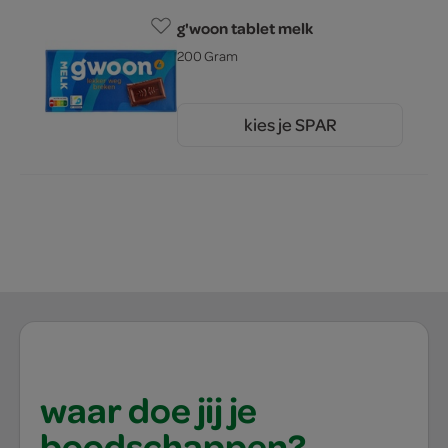
g'woon tablet melk
200 Gram
kies je SPAR
2.
25
waar doe jij je
boodschappen?