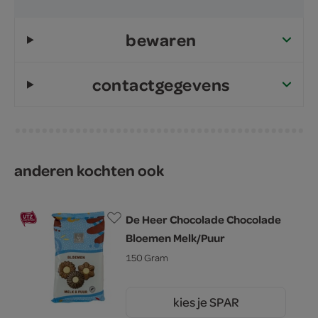
bewaren
contactgegevens
anderen kochten ook
De Heer Chocolade Chocolade
Bloemen Melk/Puur
150 Gram
kies je SPAR
2.
59