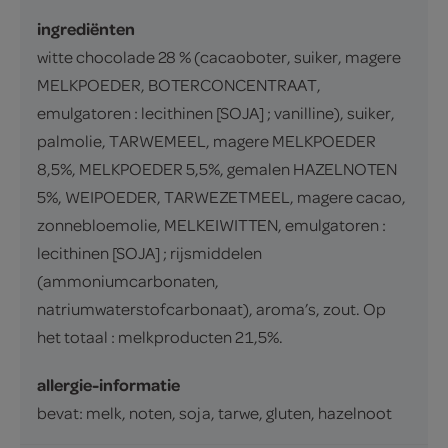
ingrediënten
witte chocolade 28 % (cacaoboter, suiker, magere
MELKPOEDER, BOTERCONCENTRAAT,
emulgatoren : lecithinen [SOJA] ; vanilline), suiker,
palmolie, TARWEMEEL, magere MELKPOEDER
8,5%, MELKPOEDER 5,5%, gemalen HAZELNOTEN
5%, WEIPOEDER, TARWEZETMEEL, magere cacao,
zonnebloemolie, MELKEIWITTEN, emulgatoren :
lecithinen [SOJA] ; rijsmiddelen
(ammoniumcarbonaten,
natriumwaterstofcarbonaat), aroma’s, zout. Op
het totaal : melkproducten 21,5%.
allergie-informatie
bevat: melk, noten, soja, tarwe, gluten, hazelnoot