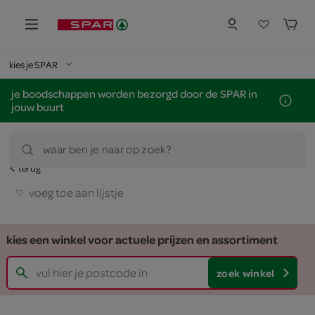
kies je SPAR
je boodschappen worden bezorgd door de SPAR in
jouw buurt
waar ben je naar op zoek?
terug
voeg toe aan lijstje
kies een winkel voor actuele prijzen en assortiment
zoek winkel