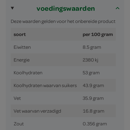
voedingswaarden
Deze waarden gelden voor het onbereide product
soort
per 100 gram
Eiwitten
8.5 gram
Energie
2380 kj
Koolhydraten
53 gram
Koolhydraten waarvan suikers
43.9 gram
Vet
35.9 gram
Vet waarvan verzadigd
16.8 gram
Zout
0.356 gram