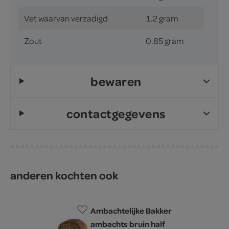
Vet waarvan verzadigd
1.2 gram
Zout
0.85 gram
bewaren
contactgegevens
anderen kochten ook
Ambachtelijke Bakker
ambachts bruin half