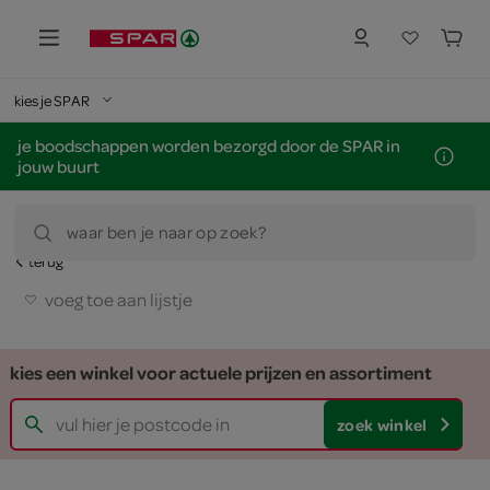
kies je SPAR
je boodschappen worden bezorgd door de SPAR in
jouw buurt
waar ben je naar op zoek?
terug
voeg toe aan lijstje
kies een winkel voor actuele prijzen en assortiment
zoek winkel