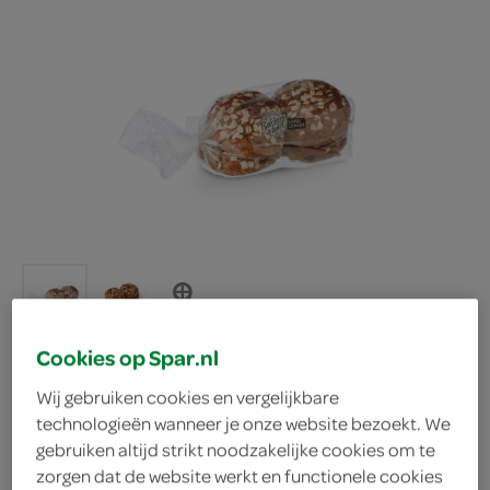
Cookies op Spar.nl
Wij gebruiken cookies en vergelijkbare
BakkersHart klein brood
technologieën wanneer je onze website bezoekt. We
gebruiken altijd strikt noodzakelijke cookies om te
reuze mueslibollen 4
zorgen dat de website werkt en functionele cookies