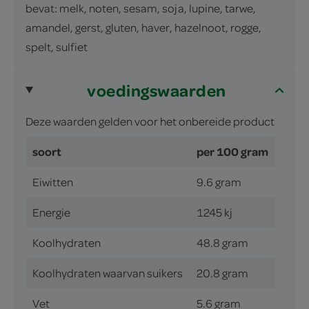
bevat: melk, noten, sesam, soja, lupine, tarwe,
amandel, gerst, gluten, haver, hazelnoot, rogge,
spelt, sulfiet
voedingswaarden
Deze waarden gelden voor het onbereide product
soort
per 100 gram
Eiwitten
9.6 gram
Energie
1245 kj
Koolhydraten
48.8 gram
Koolhydraten waarvan suikers
20.8 gram
Vet
5.6 gram