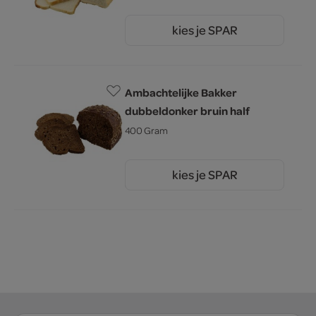
kies je SPAR
1.
60
Ambachtelijke Bakker
dubbeldonker bruin half
400 Gram
kies je SPAR
2.
00