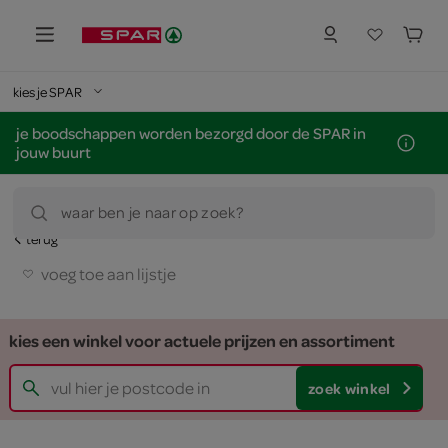
kies je SPAR
je boodschappen worden bezorgd door de SPAR in
jouw buurt
waar ben je naar op zoek?
terug
voeg toe aan lijstje
kies een winkel voor actuele prijzen en assortiment
zoek winkel