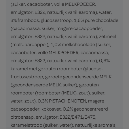
(suiker, cacaoboter, volle MELKPOEDER,
emulgator: E322, natuurlijk vanillearoma), water,
3% framboos, glucosestroop, 1,6% pure chocolade
(cacaomassa, suiker, magere cacaopoeder,
emulgator: E322, natuurlijk vanillearoma), zetmeel
(maïs, aardappel), 1,0% melkchocolade (suiker,
cacaoboter, volle MELKPOEDER, cacaomassa,
emulgator: E322, natuurlijk vanillearoma), 0,6%
karamel met gezouten roomboter (glucose-
fructosestroop, gezoete gecondenseerde MELK
(gecondenseerde MELK, suiker), gezouten
roomboter (roomboter (MELK), zout), suiker,
water, zout), 0,3% PISTACHENOTEN, magere
cacaopoeder, kokosvet, 0,2% geconcentreerd
citroensap, emulgator: E322/E471/E475,
karamelstroop (suiker, water), natuurlijke aroma's,