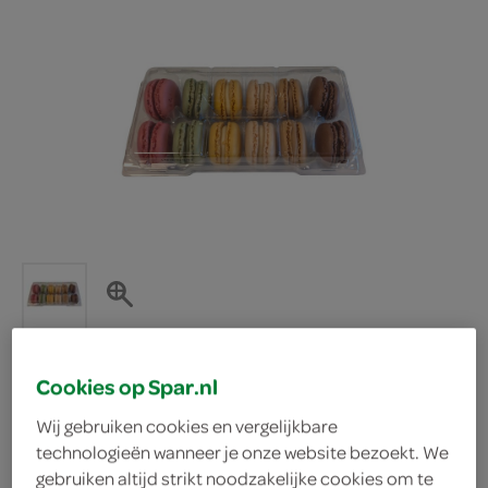
Cookies op Spar.nl
BakkersHart macarons
Wij gebruiken cookies en vergelijkbare
technologieën wanneer je onze website bezoekt. We
BakkersHart
gebruiken altijd strikt noodzakelijke cookies om te