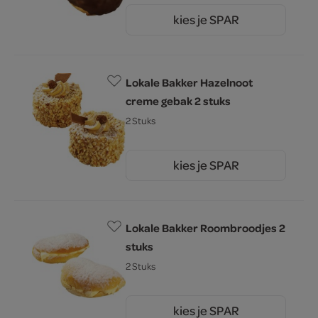
kies je SPAR
5.
29
Lokale Bakker Hazelnoot
creme gebak 2 stuks
2 Stuks
kies je SPAR
5.
49
Lokale Bakker Roombroodjes 2
stuks
2 Stuks
kies je SPAR
3.
49