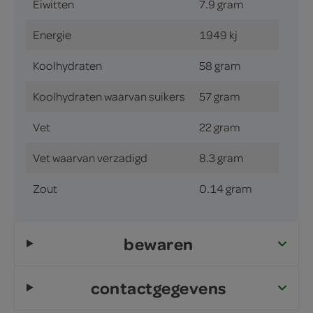
Eiwitten
7.9 gram
Energie
1949 kj
Koolhydraten
58 gram
Koolhydraten waarvan suikers
57 gram
Vet
22 gram
Vet waarvan verzadigd
8.3 gram
Zout
0.14 gram
bewaren
contactgegevens