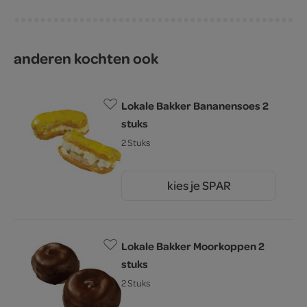
anderen kochten ook
Lokale Bakker Bananensoes 2
stuks
2 Stuks
kies je SPAR
5.
29
Lokale Bakker Moorkoppen 2
stuks
2 Stuks