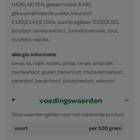
HAZELNOTEN, geleermiddel: E440,
gekaramelliseerde suiker, kleurstof:
E120/E141/E160a, zuurteregelaar: E330/E331,
bourbon vanille-extract, zonnebloemolie, zout,
bourbon-vanille.
allergie-informatie
bevat: ei, melk, noten, pinda, tarwe, amandel,
cashewnoot, gluten, hazelnoot, macademianoot,
paranoot, pecannoot, pistachenoot, walnoot
voedingswaarden
Deze waarden gelden voor het onbereide product
soort
per 100 gram