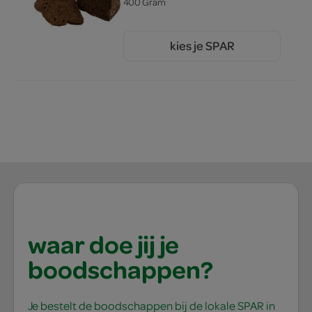
400 Gram
kies je SPAR
2.
00
waar doe jij je
boodschappen?
Je bestelt de boodschappen bij de lokale SPAR in