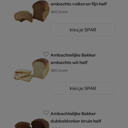
ambachts volkoren fijn half
400 Gram
kies je SPAR
1.
60
Ambachtelijke Bakker
ambachts wit half
400 Gram
kies je SPAR
1.
60
Ambachtelijke Bakker
dubbeldonker bruin half