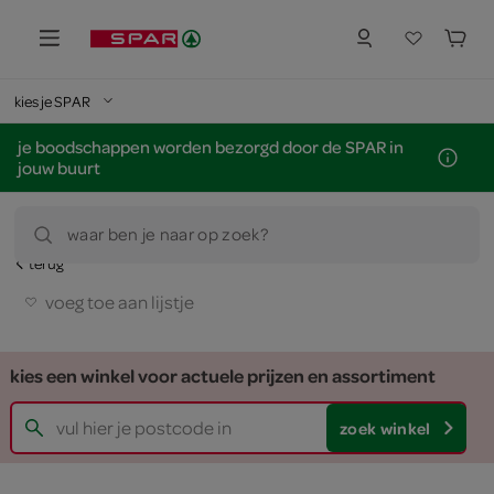
kies je SPAR
je boodschappen worden bezorgd door de SPAR in
jouw buurt
waar ben je naar op zoek?
terug
voeg toe aan lijstje
kies een winkel voor actuele prijzen en assortiment
zoek winkel