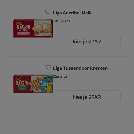
Liga Aardbei Melk
245 Gram
kies je SPAR
3.
59
Liga Tussendoor Krenten
225 Gram
kies je SPAR
3.
29