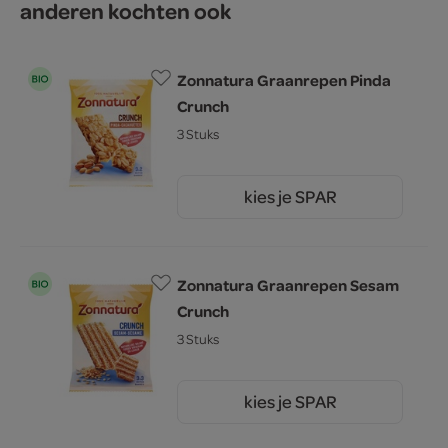
anderen kochten ook
Zonnatura Graanrepen Pinda
Crunch
3 Stuks
kies je SPAR
2.
25
Zonnatura Graanrepen Sesam
Crunch
3 Stuks
kies je SPAR
2.
25