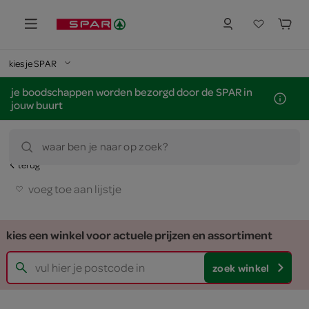
kies je SPAR
je boodschappen worden bezorgd door de SPAR in
jouw buurt
waar ben je naar op zoek?
terug
voeg toe aan lijstje
kies een winkel voor actuele prijzen en assortiment
zoek winkel