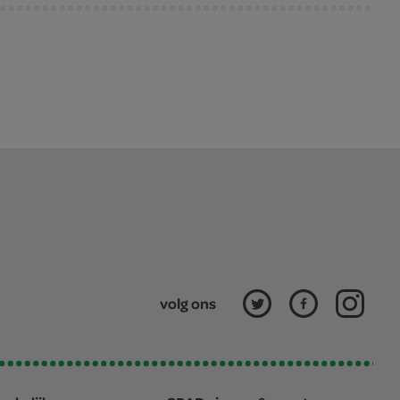
volg ons