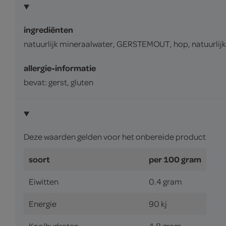
ingrediënten
natuurlijk mineraalwater, GERSTEMOUT, hop, natuurlijk
allergie-informatie
bevat: gerst, gluten
Deze waarden gelden voor het onbereide product
soort
per 100 gram
Eiwitten
0.4 gram
Energie
90 kj
Koolhydraten
4.8 gram