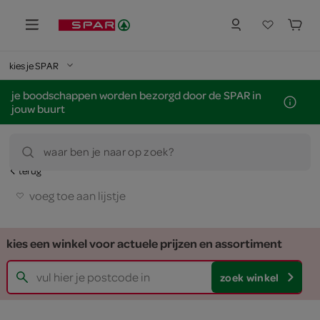
kies je SPAR
je boodschappen worden bezorgd door de SPAR in
jouw buurt
waar ben je naar op zoek?
terug
voeg toe aan lijstje
kies een winkel voor actuele prijzen en assortiment
zoek winkel