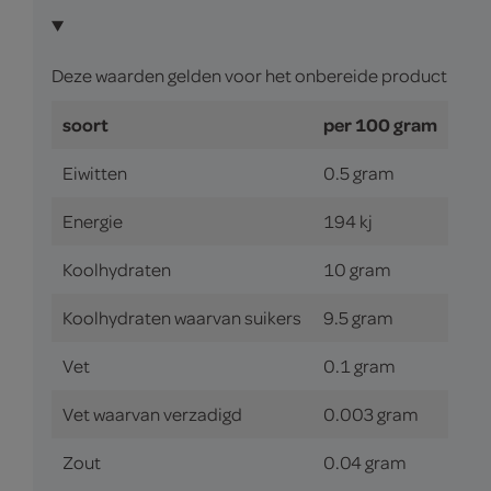
Deze waarden gelden voor het onbereide product
soort
per 100 gram
Eiwitten
0.5 gram
Energie
194 kj
Koolhydraten
10 gram
Koolhydraten waarvan suikers
9.5 gram
Vet
0.1 gram
Vet waarvan verzadigd
0.003 gram
Zout
0.04 gram