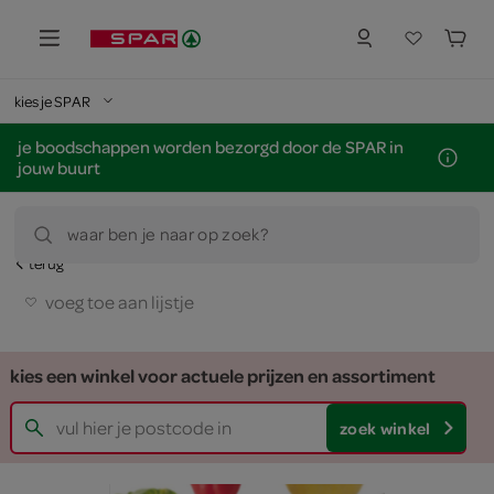
kies je SPAR
je boodschappen worden bezorgd door de SPAR in
jouw buurt
waar ben je naar op zoek?
terug
voeg toe aan lijstje
kies een winkel voor actuele prijzen en assortiment
zoek winkel