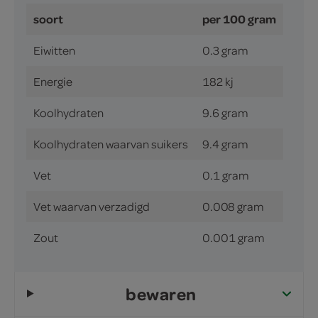
soort
per 100 gram
Eiwitten
0.3 gram
Energie
182 kj
Koolhydraten
9.6 gram
Koolhydraten waarvan suikers
9.4 gram
Vet
0.1 gram
Vet waarvan verzadigd
0.008 gram
Zout
0.001 gram
bewaren