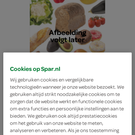
Cookies op Spar.nl
Wij gebruiken cookies en vergelijkbare
technologieën wanneer je onze website bezoekt. We
gebruiken altijd strikt noodzakelijke cookies om te
zorgen dat de website werkt en functionele cookies
om extra functies en persoonlijke instellingen aan te
Bonbébé 6m+ bio appel
bieden. We gebruiken ook altijd prestatiecookies
om het gebruik van onze website te meten,
analyseren en verbeteren. Als je ons toestemming
mango pouch