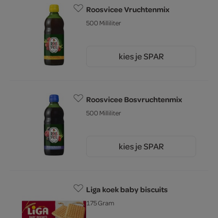
Roosvicee Vruchtenmix
500 Milliliter
kies je SPAR
3.
39
Roosvicee Bosvruchtenmix
500 Milliliter
kies je SPAR
3.
39
Liga koek baby biscuits
175 Gram