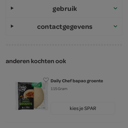
gebruik
contactgegevens
anderen kochten ook
Daily Chef bapao groente
115 Gram
kies je SPAR
1.
25