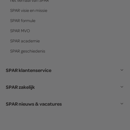
het verhaal van
SPAR
SPAR
visie en missie
SPAR
formule
SPAR
MVO
SPAR
academie
SPAR
geschiedenis
SPAR klantenservice
SPAR zakelijk
SPAR nieuws & vacatures