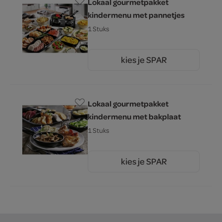
Lokaal gourmetpakket
kindermenu met pannetjes
1 Stuks
kies je SPAR
0.
00
Lokaal gourmetpakket
kindermenu met bakplaat
1 Stuks
kies je SPAR
0.
00