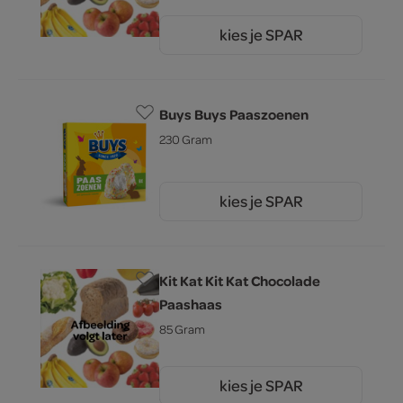
kies je SPAR
3.
29
Buys Buys Paaszoenen
230 Gram
kies je SPAR
3.
19
Kit Kat Kit Kat Chocolade
Paashaas
85 Gram
kies je SPAR
3.
19