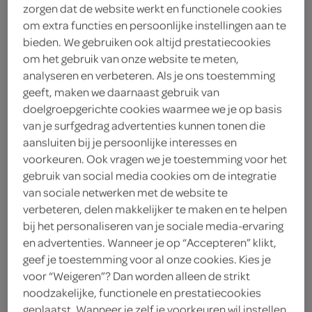
zorgen dat de website werkt en functionele cookies
450 Gram
om extra functies en persoonlijke instellingen aan te
bieden. We gebruiken ook altijd prestatiecookies
kies je SPAR
om het gebruik van onze website te meten,
10.
99
analyseren en verbeteren. Als je ons toestemming
geeft, maken we daarnaast gebruik van
doelgroepgerichte cookies waarmee we je op basis
Duni Duni Tafelkleed Chick-n-
van je surfgedrag advertenties kunnen tonen die
check
aansluiten bij je persoonlijke interesses en
1 Stuks
voorkeuren. Ook vragen we je toestemming voor het
gebruik van social media cookies om de integratie
van sociale netwerken met de website te
kies je SPAR
7.
89
verbeteren, delen makkelijker te maken en te helpen
bij het personaliseren van je sociale media-ervaring
en advertenties. Wanneer je op “Accepteren” klikt,
geef je toestemming voor al onze cookies. Kies je
Lokaal Gourmetpakket deluxe
voor “Weigeren”? Dan worden alleen de strikt
1 Stuks
noodzakelijke, functionele en prestatiecookies
geplaatst. Wanneer je zelf je voorkeuren wil instellen