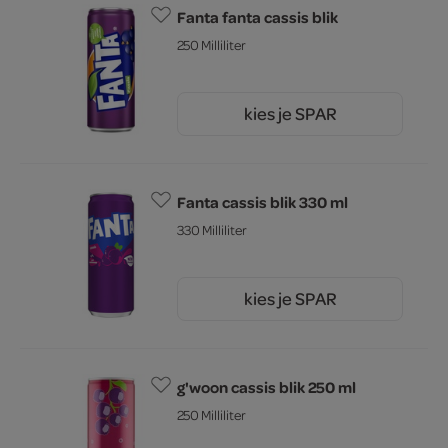
Fanta fanta cassis blik
250 Milliliter
kies je SPAR
0.
97
Fanta cassis blik 330 ml
330 Milliliter
kies je SPAR
0.
95
g'woon cassis blik 250 ml
250 Milliliter