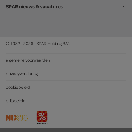
SPAR nieuws & vacatures
© 1932 - 2026 - SPAR Holding B.V.
algemene voorwaarden
privacyverklaring
cookiebeleid
prijsbeleid