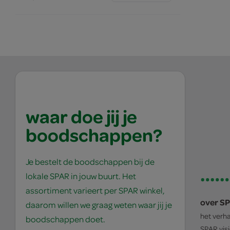
waar doe jij je
boodschappen?
Je bestelt de boodschappen bij de
lokale SPAR in jouw buurt. Het
assortiment varieert per SPAR winkel,
over S
daarom willen we graag weten waar jij je
het verh
boodschappen doet.
SPAR
vis