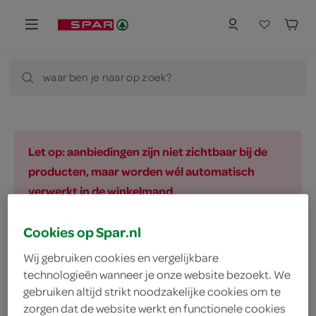
waar ben je naar op zoek?
Let op: aanbiedingen zijn niet zichtbaar bij de
producten, maar worden wél automatisch
verwerkt in de winkelmand.
Cookies op Spar.nl
vegetarisch 
biologisch 
filter (2)
Wij gebruiken cookies en vergelijkbare
technologieën wanneer je onze website bezoekt. We
gebruiken altijd strikt noodzakelijke cookies om te
zorgen dat de website werkt en functionele cookies