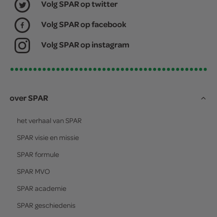
Volg SPAR op twitter
Volg SPAR op facebook
Volg SPAR op instagram
over SPAR
het verhaal van
SPAR
SPAR
visie en missie
SPAR
formule
SPAR
MVO
SPAR
academie
SPAR
geschiedenis