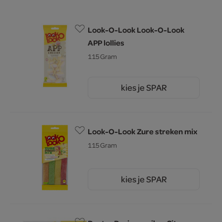
Look-O-Look Look-O-Look
APP lollies
115 Gram
kies je SPAR
2.
45
Look-O-Look Zure streken mix
115 Gram
kies je SPAR
2.
45