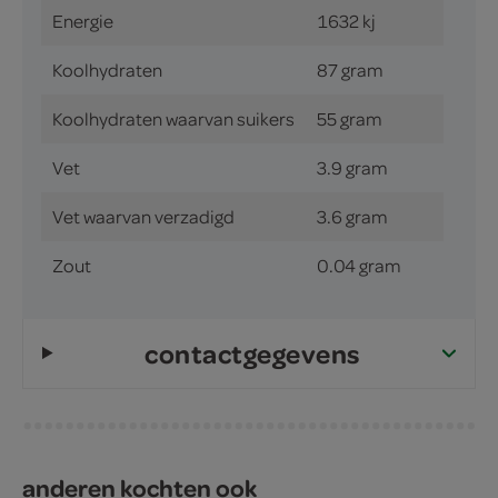
Energie
1632 kj
Koolhydraten
87 gram
Koolhydraten waarvan suikers
55 gram
Vet
3.9 gram
Vet waarvan verzadigd
3.6 gram
Zout
0.04 gram
contactgegevens
anderen kochten ook