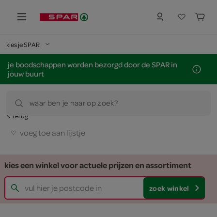
kies je SPAR
je boodschappen worden bezorgd door de SPAR in
jouw buurt
waar ben je naar op zoek?
terug
voeg toe aan lijstje
kies een winkel voor actuele prijzen en assortiment
zoek winkel