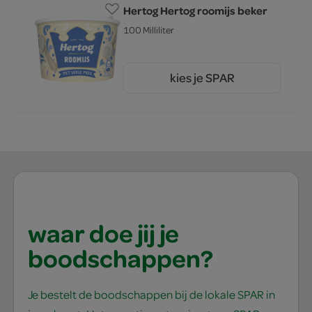
Hertog Hertog roomijs beker
100 Milliliter
kies je SPAR
1.
50
waar doe jij je
boodschappen?
Je bestelt de boodschappen bij de lokale SPAR in