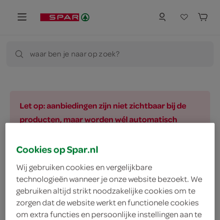
waar ben je naar op zoek?
Let op: aanbiedingen zijn niet zichtbaar bij de
producten, maar worden wél automatisch
verwerkt in de winkelmand.
Cookies op Spar.nl
Wij gebruiken cookies en vergelijkbare
vegetarisch 
biologisch 
filter (2)
technologieën wanneer je onze website bezoekt. We
gebruiken altijd strikt noodzakelijke cookies om te
zorgen dat de website werkt en functionele cookies
om extra functies en persoonlijke instellingen aan te