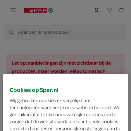
waar ben je naar op zoek?
Let op: aanbiedingen zijn niet zichtbaar bij de
producten, maar worden wél automatisch
verwerkt in de winkelmand.
Cookies op Spar.nl
Wij gebruiken cookies en vergelijkbare
vegetarisch 
biologisch 
filter (2)
technologieën wanneer je onze website bezoekt. We
gebruiken altijd strikt noodzakelijke cookies om te
zorgen dat de website werkt en functionele cookies
om extra functies en persoonlijke instellingen aan te