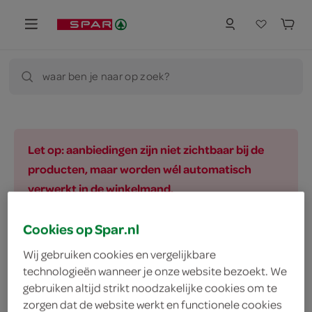
waar ben je naar op zoek?
Let op: aanbiedingen zijn niet zichtbaar bij de
producten, maar worden wél automatisch
verwerkt in de winkelmand.
Cookies op Spar.nl
vegetarisch 
biologisch 
filter (2)
Wij gebruiken cookies en vergelijkbare
technologieën wanneer je onze website bezoekt. We
gebruiken altijd strikt noodzakelijke cookies om te
zorgen dat de website werkt en functionele cookies