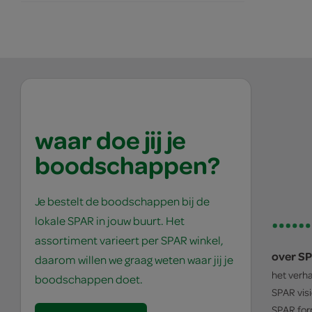
waar doe jij je
boodschappen?
Je bestelt de boodschappen bij de
lokale SPAR in jouw buurt. Het
assortiment varieert per SPAR winkel,
over S
daarom willen we graag weten waar jij je
het verh
boodschappen doet.
SPAR
vis
SPAR
for