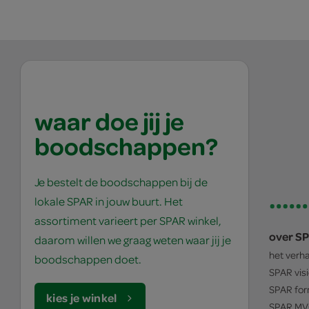
waar doe jij je
boodschappen?
Je bestelt de boodschappen bij de
lokale SPAR in jouw buurt. Het
assortiment varieert per SPAR winkel,
over S
daarom willen we graag weten waar jij je
het verh
boodschappen doet.
SPAR
vis
SPAR
for
kies je winkel
SPAR
MV