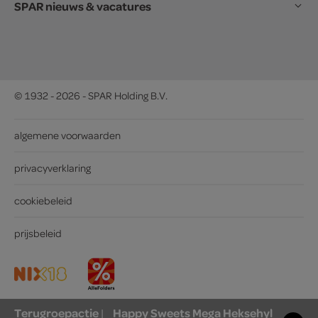
SPAR nieuws & vacatures
© 1932 - 2026 - SPAR Holding B.V.
algemene voorwaarden
privacyverklaring
cookiebeleid
prijsbeleid
Terugroepactie
Happy Sweets Mega Heksehyl
|