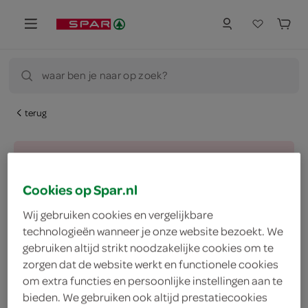
waar ben je naar op zoek?
terug
Let op: aanbiedingen zijn niet zichtbaar bij de
producten, maar worden wél automatisch
Cookies op Spar.nl
verwerkt in de winkelmand.
Wij gebruiken cookies en vergelijkbare
technologieën wanneer je onze website bezoekt. We
gebruiken altijd strikt noodzakelijke cookies om te
vegetarisch 
biologisch 
filter (2)
zorgen dat de website werkt en functionele cookies
om extra functies en persoonlijke instellingen aan te
bieden. We gebruiken ook altijd prestatiecookies