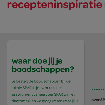
recepteninspiratie 
waar doe jij je
boodschappen?
Je bestelt de boodschappen bij de
lokale SPAR in jouw buurt. Het
assortiment varieert per SPAR winkel,
over S
daarom willen we graag weten waar jij je