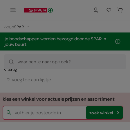
kies je SPAR
je boodschappen worden bezorgd door de SPAR in
jouw buurt
waar ben je naar op zoek?
terug
voeg toe aan lijstje
kies een winkel voor actuele prijzen en assortiment
zoek winkel