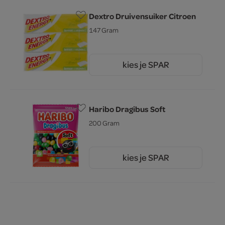
Dextro Druivensuiker Citroen
147 Gram
kies je SPAR
2.
69
Haribo Dragibus Soft
200 Gram
kies je SPAR
1.
69