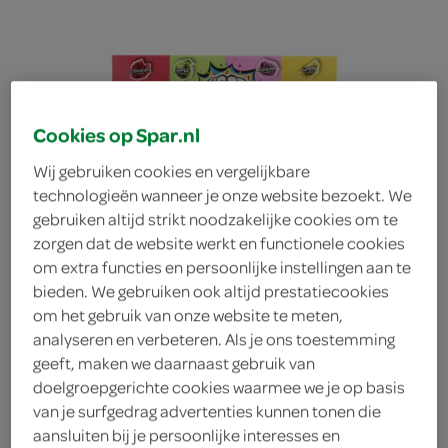
Cookies op Spar.nl
Wij gebruiken cookies en vergelijkbare
technologieën wanneer je onze website bezoekt. We
gebruiken altijd strikt noodzakelijke cookies om te
zorgen dat de website werkt en functionele cookies
om extra functies en persoonlijke instellingen aan te
bieden. We gebruiken ook altijd prestatiecookies
om het gebruik van onze website te meten,
analyseren en verbeteren. Als je ons toestemming
geeft, maken we daarnaast gebruik van
Brain Blasterz Bitz
doelgroepgerichte cookies waarmee we je op basis
van je surfgedrag advertenties kunnen tonen die
theatre box
aansluiten bij je persoonlijke interesses en