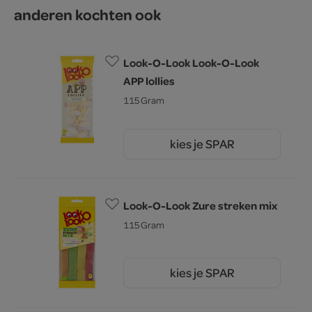
anderen kochten ook
Look-O-Look Look-O-Look
APP lollies
115 Gram
kies je SPAR
2.
45
Look-O-Look Zure streken mix
115 Gram
kies je SPAR
2.
45