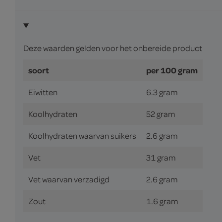
Deze waarden gelden voor het onbereide product
soort
per 100 gram
Eiwitten
6.3 gram
Koolhydraten
52 gram
Koolhydraten waarvan suikers
2.6 gram
Vet
31 gram
Vet waarvan verzadigd
2.6 gram
Zout
1.6 gram