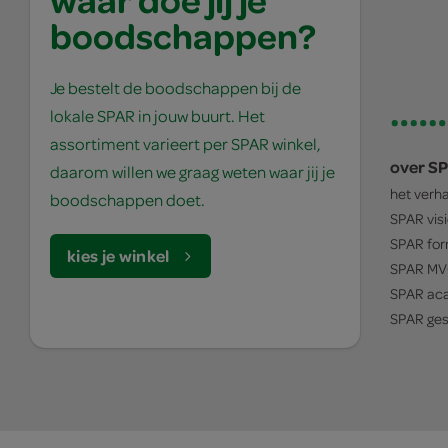
boodschappen?
Je bestelt de boodschappen bij de
lokale SPAR in jouw buurt. Het
assortiment varieert per SPAR winkel,
over S
daarom willen we graag weten waar jij je
het verh
boodschappen doet.
SPAR
vis
SPAR
for
kies je winkel
SPAR
MV
SPAR
ac
SPAR
ges