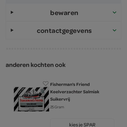
bewaren
contactgegevens
anderen kochten ook
Fisherman's Friend
Keelverzachter Salmiak
Suikervrij
25 Gram
kies je SPAR
50