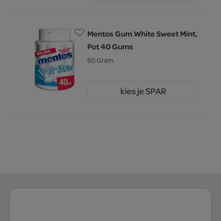
Mentos Gum White Sweet Mint,
Pot 40 Gums
60 Gram
kies je SPAR
4.
39