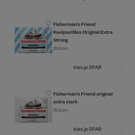
1.
Fisherman's Friend
Keelpastilles Original Extra
Strong
25 Gram
kies je SPAR
1.
50
Fisherman's Friend original
extra sterk
25 Gram
kies je SPAR
1.
50