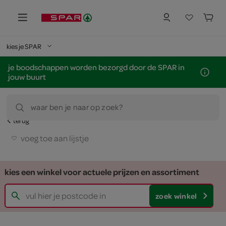
kies je SPAR
je boodschappen worden bezorgd door de SPAR in
jouw buurt
waar ben je naar op zoek?
terug
voeg toe aan lijstje
kies een winkel voor actuele prijzen en assortiment
zoek winkel