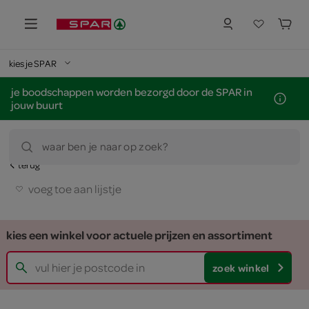
kies je SPAR
je boodschappen worden bezorgd door de SPAR in
jouw buurt
waar ben je naar op zoek?
terug
voeg toe aan lijstje
kies een winkel voor actuele prijzen en assortiment
zoek winkel