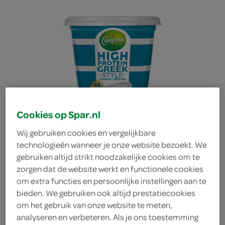
Cookies op Spar.nl
Wij gebruiken cookies en vergelijkbare
technologieën wanneer je onze website bezoekt. We
gebruiken altijd strikt noodzakelijke cookies om te
zorgen dat de website werkt en functionele cookies
om extra functies en persoonlijke instellingen aan te
Campina kwark greek
bieden. We gebruiken ook altijd prestatiecookies
om het gebruik van onze website te meten,
analyseren en verbeteren. Als je ons toestemming
style high protein 1,5%