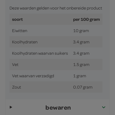
Deze waarden gelden voor het onbereide product
soort
per 100 gram
Eiwitten
10 gram
Koolhydraten
3.4 gram
Koolhydraten waarvan suikers
3.4 gram
Vet
1.5 gram
Vet waarvan verzadigd
1 gram
Zout
0.07 gram
bewaren