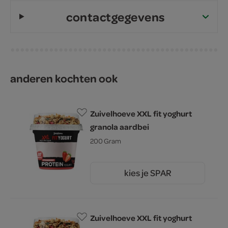
contactgegevens
anderen kochten ook
Zuivelhoeve XXL fit yoghurt
granola aardbei
200 Gram
kies je SPAR
2.
25
Zuivelhoeve XXL fit yoghurt