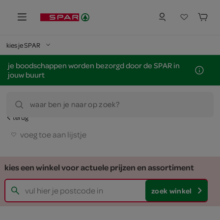
kies je SPAR
je boodschappen worden bezorgd door de SPAR in
jouw buurt
waar ben je naar op zoek?
terug
voeg toe aan lijstje
kies een winkel voor actuele prijzen en assortiment
zoek winkel