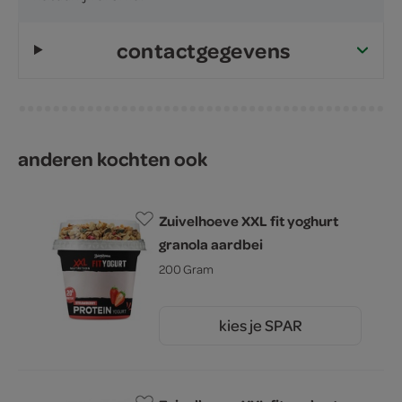
contactgegevens
anderen kochten ook
Zuivelhoeve XXL fit yoghurt
granola aardbei
200 Gram
kies je SPAR
2.
25