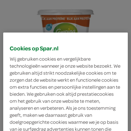
Cookies op Spar.nl
Wij gebruiken cookies en vergelijkbare
technologieën wanneer je onze website bezoekt. We
gebruiken altijd strikt noodzakelijke cookies om te
zorgen dat de website werkt en functionele cookies
om extra functies en persoonlijke instellingen aan te
bieden. We gebruiken ook altijd prestatiecookies
om het gebruik van onze website te meten,
analyseren en verbeteren. Als je ons toestemming
Campina magere kwark
geeft, maken we daarnaast gebruik van
doelgroepgerichte cookies waarmee we je op basis
aardbei
van je surfgedrag advertenties kunnen tonen die