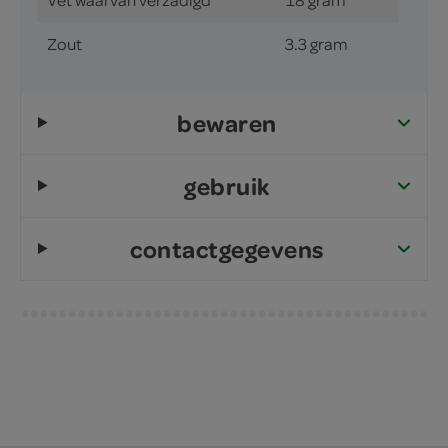
Zout
3.3 gram
bewaren
gebruik
contactgegevens