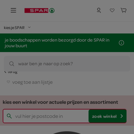
kies je SPAR
je boodschappen worden bezorgd door de SPAR in
jouw buurt
waar ben je naar op zoek?
terug
voeg toe aan lijstje
kies een winkel voor actuele prijzen en assortiment
zoek winkel