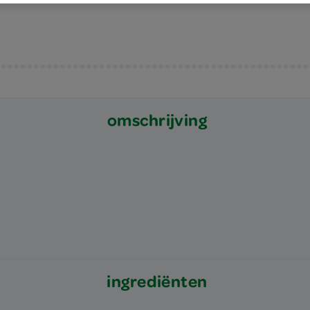
omschrijving
ingrediënten