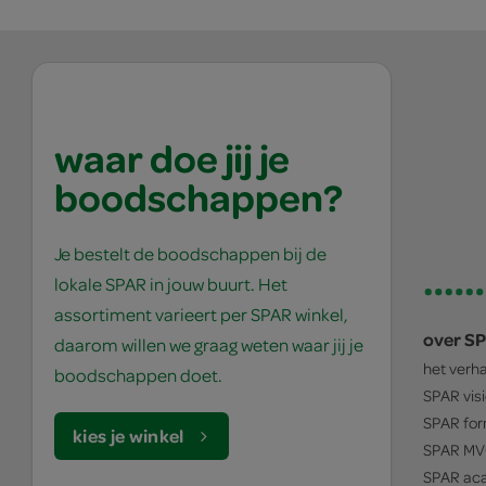
waar doe jij je
boodschappen?
Je bestelt de boodschappen bij de
lokale SPAR in jouw buurt. Het
assortiment varieert per SPAR winkel,
over S
daarom willen we graag weten waar jij je
het verh
boodschappen doet.
SPAR
vis
SPAR
for
kies je winkel
SPAR
MV
SPAR
ac