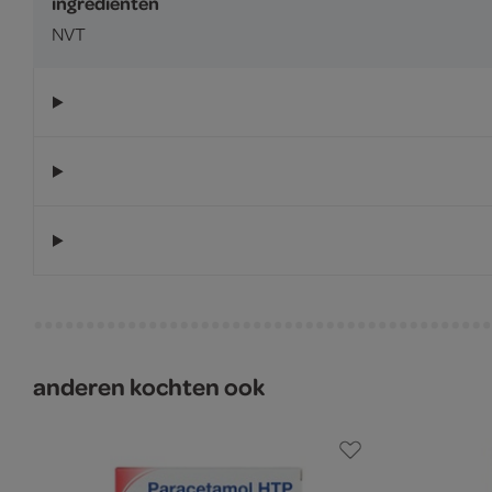
ingrediënten
NVT
anderen kochten ook