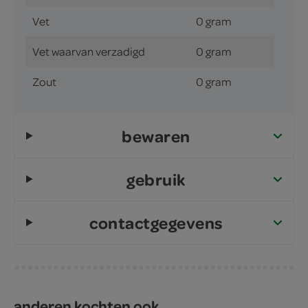
Vet
0 gram
Vet waarvan verzadigd
0 gram
Zout
0 gram
bewaren
gebruik
contactgegevens
anderen kochten ook