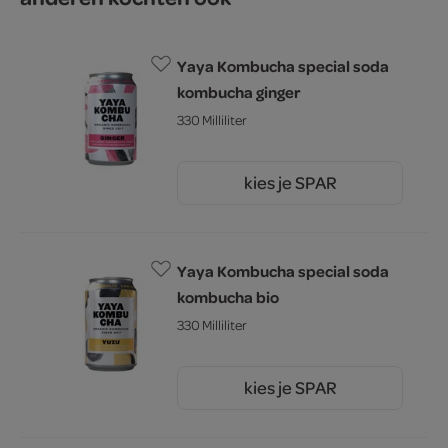
Yaya Kombucha special soda
kombucha ginger
330 Milliliter
kies je SPAR
2.
49
Yaya Kombucha special soda
kombucha bio
330 Milliliter
kies je SPAR
2.
79