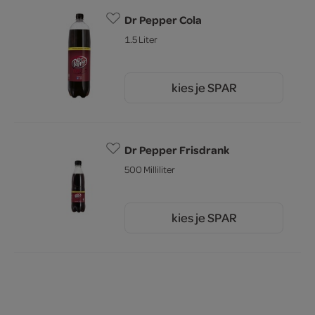
Dr Pepper Cola
1.5 Liter
kies je SPAR
3.
19
Dr Pepper Frisdrank
500 Milliliter
kies je SPAR
1.
89