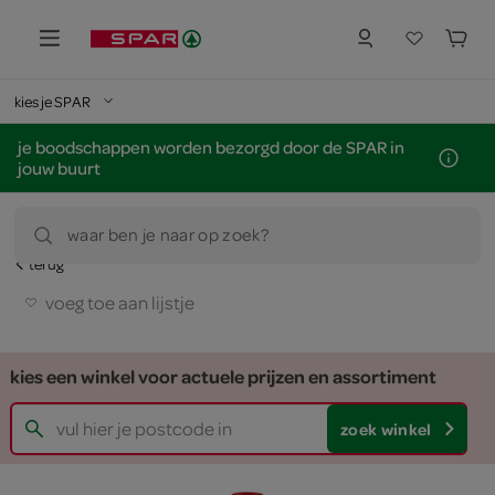
kies je SPAR
je boodschappen worden bezorgd door de SPAR in
jouw buurt
waar ben je naar op zoek?
terug
voeg toe aan lijstje
kies een winkel voor actuele prijzen en assortiment
zoek winkel