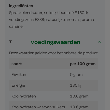
ingrediënten
Sprankelend water; suiker; kleurstof: E150d;
voedingszuur: E338; natuurlijke aroma's; aroma
cafeïne.
voedingswaarden
Deze waarden gelden voor het onbereide product
soort
per 100 gram
Eiwitten
0 gram
Energie
180 kj
Koolhydraten
10.6 gram
Koolhydraten waarvan suikers
10.6 gram