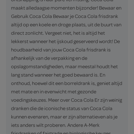
maakt alledaagse momenten bijzonder! Bewaar en
Gebruik Coca Cola Bewaar je Coca Cola frisdrank
altijd op een koele en droge plaats, uit de buurt van
direct zonlicht. Vergeet niet, het is altijd het
lekkerst wanneer het ijskoud geserveerd wordt! De
houdbaarheid van jouw Coca Cola frisdrank is
afhankelijk van de verpakking en de
opslagomstandigheden, maar meestal houdt het
lang stand wanneer het goed bewaard is. En
onthoud, hoewel dit een borreldrank is, geniet altijd
met mate en in evenwicht met gezonde
voedingskeuzes. Meer over Coca Cola Er zijn weinig
dranken die de iconische status van Coca Cola
kunnen evenaren, maar er zijn alternatieven als je
iets anders wilt proberen. Andere A-Merk
frisdranken of fairtrade en biologische keuzes