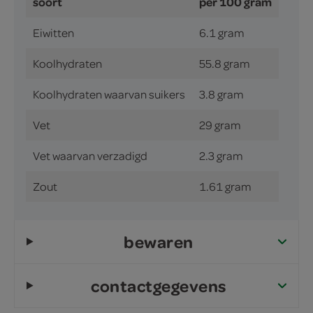
soort
per 100 gram
Eiwitten
6.1 gram
Koolhydraten
55.8 gram
Koolhydraten waarvan suikers
3.8 gram
Vet
29 gram
Vet waarvan verzadigd
2.3 gram
Zout
1.61 gram
bewaren
contactgegevens