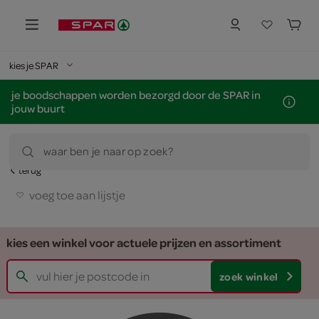
kies je SPAR
je boodschappen worden bezorgd door de SPAR in
jouw buurt
waar ben je naar op zoek?
terug
voeg toe aan lijstje
kies een winkel voor actuele prijzen en assortiment
zoek winkel