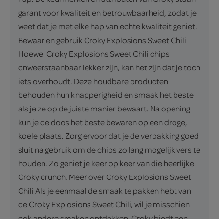
garant voor kwaliteit en betrouwbaarheid, zodat je
weet dat je met elke hap van echte kwaliteit geniet.
Bewaar en gebruik Croky Explosions Sweet Chili
Hoewel Croky Explosions Sweet Chili chips
onweerstaanbaar lekker zijn, kan het zijn dat je toch
iets overhoudt. Deze houdbare producten
behouden hun knapperigheid en smaak het beste
als je ze op de juiste manier bewaart. Na opening
kun je de doos het beste bewaren op een droge,
koele plaats. Zorg ervoor dat je de verpakking goed
sluit na gebruik om de chips zo lang mogelijk vers te
houden. Zo geniet je keer op keer van die heerlijke
Croky crunch. Meer over Croky Explosions Sweet
Chili Als je eenmaal de smaak te pakken hebt van
de Croky Explosions Sweet Chili, wil je misschien
ook andere smaken ontdekken. Croky biedt een