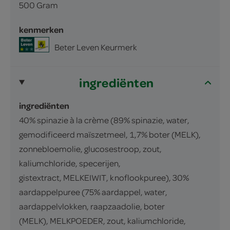
500 Gram
kenmerken
Beter Leven Keurmerk
ingrediënten
ingrediënten
40% spinazie à la crème (89% spinazie, water,
gemodificeerd maïszetmeel, 1,7% boter (MELK),
zonnebloemolie, glucosestroop, zout,
kaliumchloride, specerijen,
gistextract, MELKEIWIT, knoflookpuree), 30%
aardappelpuree (75% aardappel, water,
aardappelvlokken, raapzaadolie, boter
(MELK), MELKPOEDER, zout, kaliumchloride,