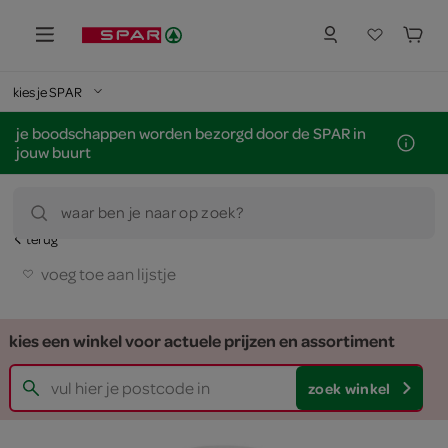
kies je SPAR
je boodschappen worden bezorgd door de SPAR in
jouw buurt
waar ben je naar op zoek?
terug
voeg toe aan lijstje
kies een winkel voor actuele prijzen en assortiment
zoek winkel