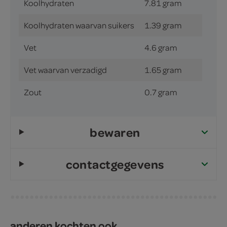
Koolhydraten
7.81 gram
Koolhydraten waarvan suikers
1.39 gram
Vet
4.6 gram
Vet waarvan verzadigd
1.65 gram
Zout
0.7 gram
bewaren
contactgegevens
anderen kochten ook