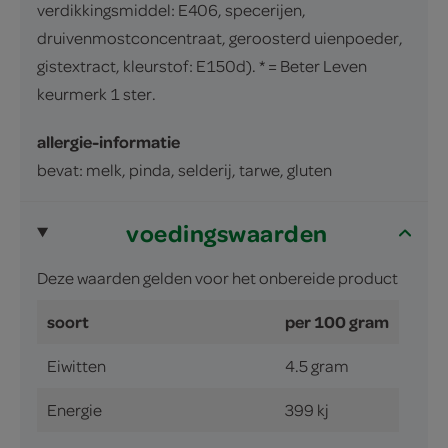
verdikkingsmiddel: E406, specerijen,
druivenmostconcentraat, geroosterd uienpoeder,
gistextract, kleurstof: E150d). * = Beter Leven
keurmerk 1 ster.
allergie-informatie
bevat: melk, pinda, selderij, tarwe, gluten
voedingswaarden
Deze waarden gelden voor het onbereide product
soort
per 100 gram
Eiwitten
4.5 gram
Energie
399 kj