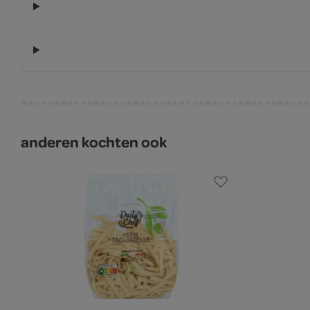
anderen kochten ook