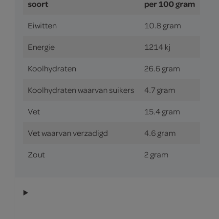
soort
per 100 gram
Eiwitten
10.8 gram
Energie
1214 kj
Koolhydraten
26.6 gram
Koolhydraten waarvan suikers
4.7 gram
Vet
15.4 gram
Vet waarvan verzadigd
4.6 gram
Zout
2 gram