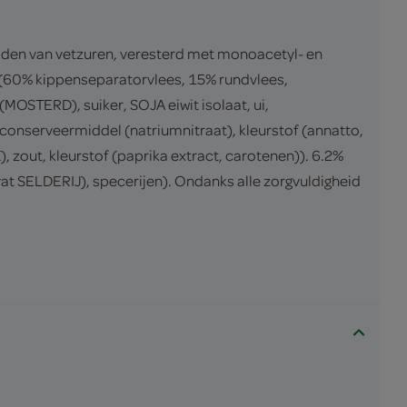
den van vetzuren, veresterd met monoacetyl- en
 (60% kippenseparatorvlees, 15% rundvlees,
(MOSTERD), suiker, SOJA eiwit isolaat, ui,
serveermiddel (natriumnitraat), kleurstof (annatto,
, zout, kleurstof (paprika extract, carotenen)). 6.2%
t SELDERIJ), specerijen). Ondanks alle zorgvuldigheid