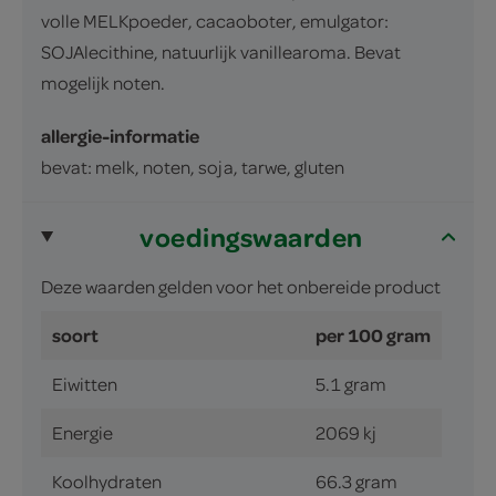
volle MELKpoeder, cacaoboter, emulgator:
SOJAlecithine, natuurlijk vanillearoma. Bevat
mogelijk noten.
allergie-informatie
bevat: melk, noten, soja, tarwe, gluten
voedingswaarden
Deze waarden gelden voor het onbereide product
soort
per 100 gram
Eiwitten
5.1 gram
Energie
2069 kj
Koolhydraten
66.3 gram