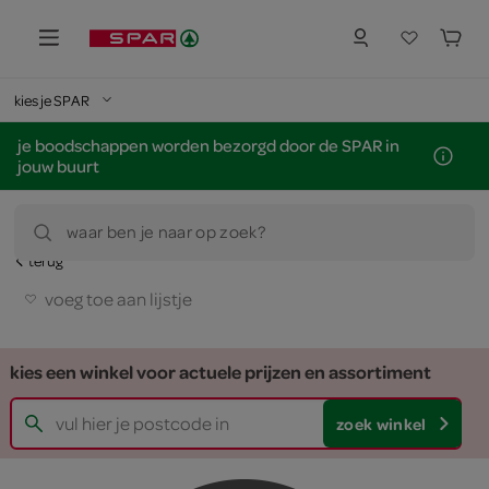
kies je SPAR
je boodschappen worden bezorgd door de SPAR in
jouw buurt
waar ben je naar op zoek?
terug
voeg toe aan lijstje
kies een winkel voor actuele prijzen en assortiment
zoek winkel