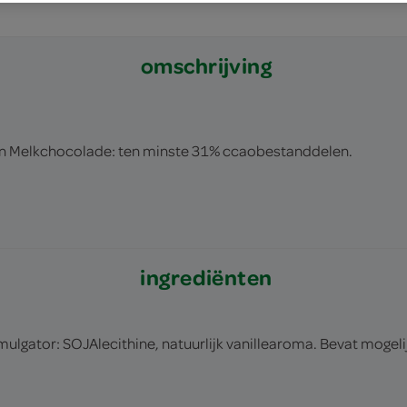
omschrijving
n Melkchocolade: ten minste 31% ccaobestanddelen.
ingrediënten
gator: SOJAlecithine, natuurlijk vanillearoma. Bevat mogelijk