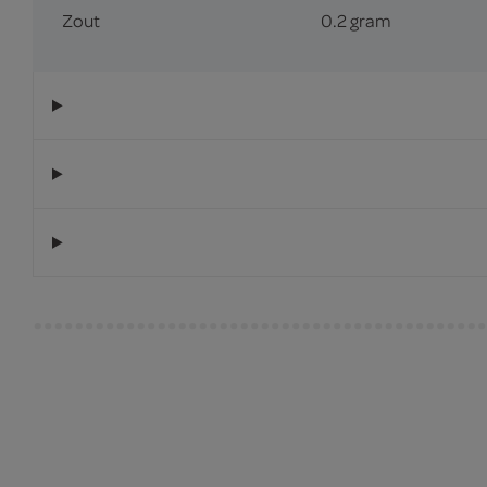
Zout
0.2 gram