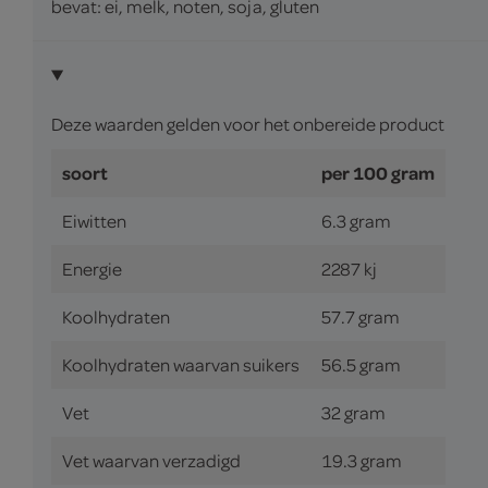
bevat: ei, melk, noten, soja, gluten
Deze waarden gelden voor het onbereide product
soort
per 100 gram
Eiwitten
6.3 gram
Energie
2287 kj
Koolhydraten
57.7 gram
Koolhydraten waarvan suikers
56.5 gram
Vet
32 gram
Vet waarvan verzadigd
19.3 gram