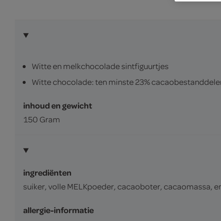
Witte en melkchocolade sintfiguurtjes
Witte chocolade: ten minste 23% cacaobestanddele
inhoud en gewicht
150 Gram
ingrediënten
suiker, volle MELKpoeder, cacaoboter, cacaomassa, emul
allergie-informatie