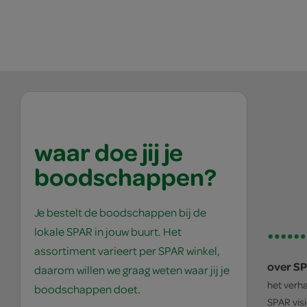
waar doe jij je
boodschappen?
Je bestelt de boodschappen bij de
lokale SPAR in jouw buurt. Het
assortiment varieert per SPAR winkel,
over S
daarom willen we graag weten waar jij je
het verh
boodschappen doet.
SPAR
vis