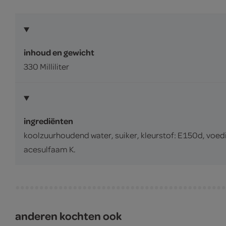
inhoud en gewicht
330 Milliliter
ingrediënten
koolzuurhoudend water, suiker, kleurstof: E150d, voedi
acesulfaam K.
anderen kochten ook