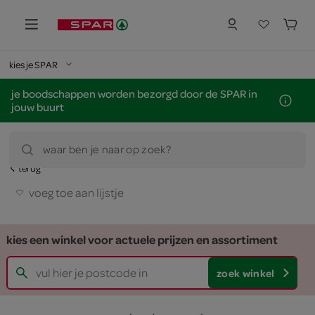
kies je SPAR
je boodschappen worden bezorgd door de SPAR in
jouw buurt
waar ben je naar op zoek?
terug
voeg toe aan lijstje
kies een winkel voor actuele prijzen en assortiment
zoek winkel