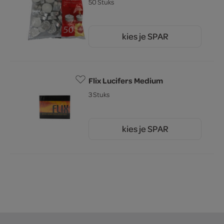
50 Stuks
kies je SPAR
3.
99
Flix Lucifers Medium
3 Stuks
kies je SPAR
0.
99