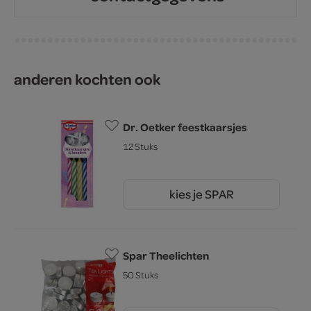
anderen kochten ook
Dr. Oetker feestkaarsjes
12 Stuks
kies je SPAR
2.
09
Spar Theelichten
50 Stuks