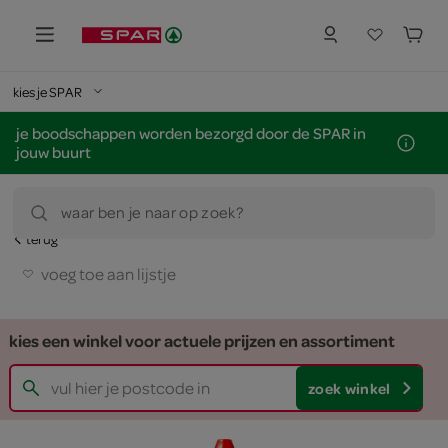
kies je SPAR
je boodschappen worden bezorgd door de SPAR in
jouw buurt
waar ben je naar op zoek?
terug
voeg toe aan lijstje
kies een winkel voor actuele prijzen en assortiment
zoek winkel