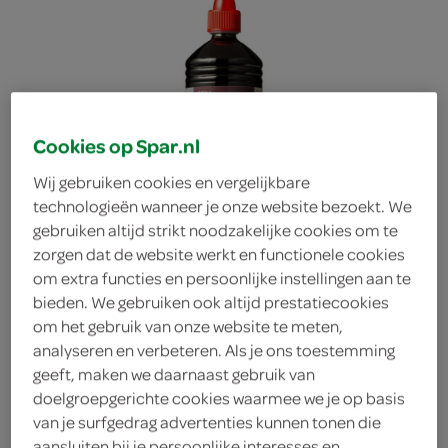
Cookies op Spar.nl
Wij gebruiken cookies en vergelijkbare
technologieën wanneer je onze website bezoekt. We
gebruiken altijd strikt noodzakelijke cookies om te
zorgen dat de website werkt en functionele cookies
om extra functies en persoonlijke instellingen aan te
bieden. We gebruiken ook altijd prestatiecookies
om het gebruik van onze website te meten,
analyseren en verbeteren. Als je ons toestemming
geeft, maken we daarnaast gebruik van
The Old Dutch Farmlight
doelgroepgerichte cookies waarmee we je op basis
van je surfgedrag advertenties kunnen tonen die
aansteekmiddel
aansluiten bij je persoonlijke interesses en