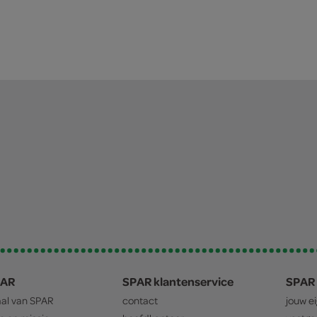
PAR
SPAR klantenservice
SPAR 
aal van
SPAR
contact
jouw e