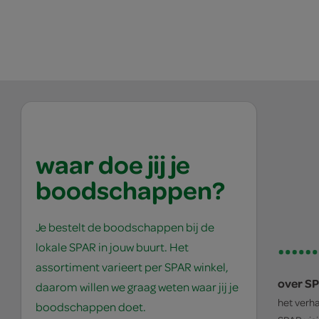
waar doe jij je
boodschappen?
Je bestelt de boodschappen bij de
lokale SPAR in jouw buurt. Het
assortiment varieert per SPAR winkel,
over S
daarom willen we graag weten waar jij je
het verh
boodschappen doet.