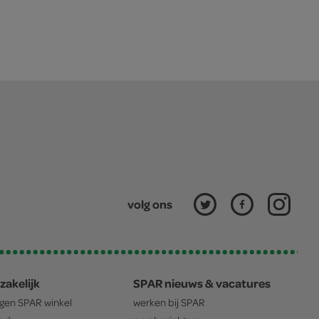
volg ons
zakelijk
SPAR nieuws & vacatures
igen
SPAR
winkel
werken bij
SPAR