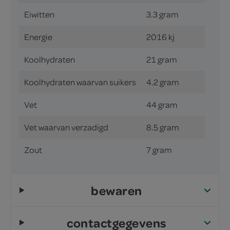
Eiwitten
3.3 gram
Energie
2016 kj
Koolhydraten
21 gram
Koolhydraten waarvan suikers
4.2 gram
Vet
44 gram
Vet waarvan verzadigd
8.5 gram
Zout
7 gram
bewaren
contactgegevens