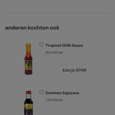
anderen kochten ook
Tropical Chilli Sauce
250 Milliliter
kies je SPAR
2.
75
Conimex Sojasaus
175 Milliliter