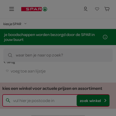
kies je SPAR
je boodschappen worden bezorgd door de SPAR in
jouw buurt
waar ben je naar op zoek?
terug
voeg toe aan lijstje
kies een winkel voor actuele prijzen en assortiment
zoek winkel