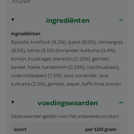
70 Gram
ingrediënten
ingrediënten
Rijstolie, knoflook (9,1%), sjalot (8,9%), citroengras
(8,5%), kerrie (8,5%) (koriander, kurkuma (3,4%),
komijn, kruidnagel, steranijs (0,15%), gember,
kaneel, foelie, kardemom (0,15%), nootmuskaat),
rode chilipepers (7,5%), zout, koriander, laos,
kurkuma (2,0%), gember, peper, kaffir lime, komijn
voedingswaarden
Deze waarden gelden voor het onbereide product
soort
per 100 gram