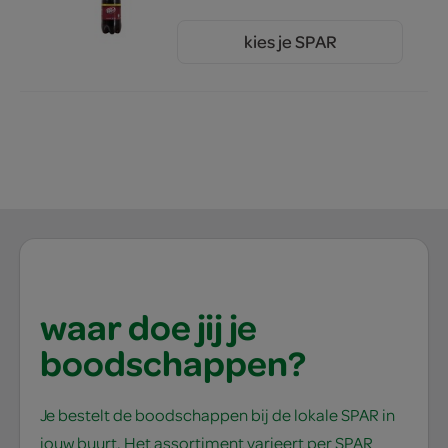
kies je SPAR
1.
89
waar doe jij je
boodschappen?
Je bestelt de boodschappen bij de lokale SPAR in
jouw buurt. Het assortiment varieert per SPAR