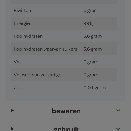
Eiwitten
0 gram
Energie
99 kj
Koolhydraten
5.6 gram
Koolhydraten waarvan suikers
5.6 gram
Vet
0 gram
Vet waarvan verzadigd
0 gram
Zout
0.01 gram
bewaren
gebruik