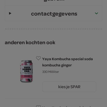
contactgegevens
anderen kochten ook
Yaya Kombucha special soda
kombucha ginger
330 Milliliter
kies je SPAR
2.
49