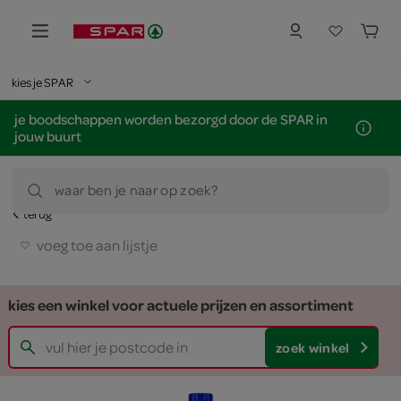
kies je SPAR
je boodschappen worden bezorgd door de SPAR in
jouw buurt
waar ben je naar op zoek?
terug
voeg toe aan lijstje
kies een winkel voor actuele prijzen en assortiment
zoek winkel