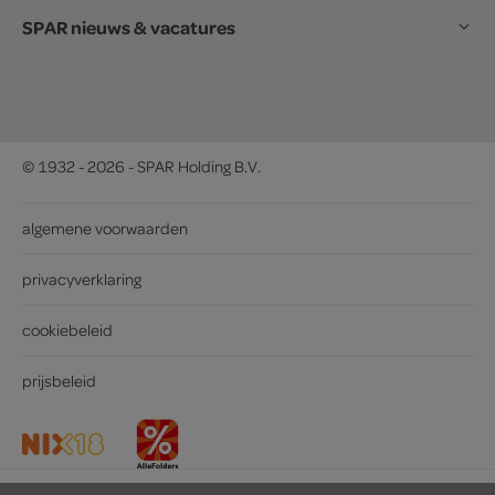
SPAR nieuws & vacatures
© 1932 - 2026 - SPAR Holding B.V.
algemene voorwaarden
privacyverklaring
cookiebeleid
prijsbeleid