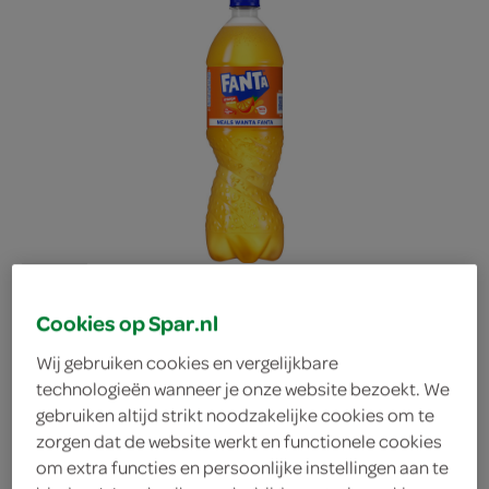
Cookies op Spar.nl
Wij gebruiken cookies en vergelijkbare
technologieën wanneer je onze website bezoekt. We
Fanta orange regular
gebruiken altijd strikt noodzakelijke cookies om te
zorgen dat de website werkt en functionele cookies
om extra functies en persoonlijke instellingen aan te
Fanta