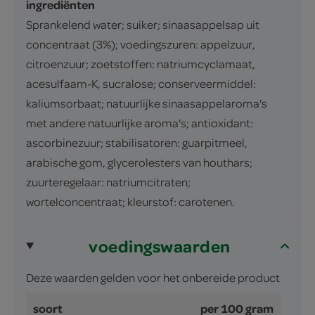
ingrediënten
Sprankelend water; suiker; sinaasappelsap uit
concentraat (3%); voedingszuren: appelzuur,
citroenzuur; zoetstoffen: natriumcyclamaat,
acesulfaam-K, sucralose; conserveermiddel:
kaliumsorbaat; natuurlijke sinaasappelaroma's
met andere natuurlijke aroma's; antioxidant:
ascorbinezuur; stabilisatoren: guarpitmeel,
arabische gom, glycerolesters van houthars;
zuurteregelaar: natriumcitraten;
wortelconcentraat; kleurstof: carotenen.
voedingswaarden
Deze waarden gelden voor het onbereide product
soort
per 100 gram