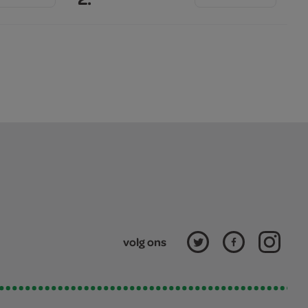
volg ons