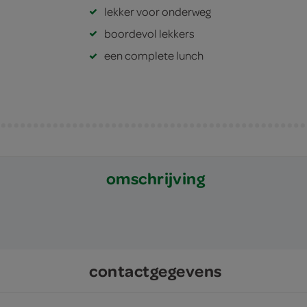
lekker voor onderweg
boordevol lekkers
een complete lunch
omschrijving
contactgegevens