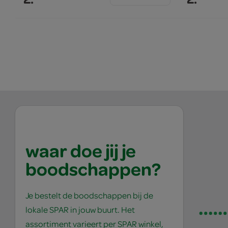
waar doe jij je
boodschappen?
Je bestelt de boodschappen bij de
lokale SPAR in jouw buurt. Het
assortiment varieert per SPAR winkel,