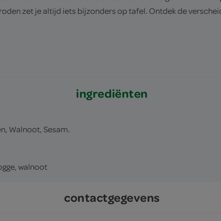
oden zet je altijd iets bijzonders op tafel. Ontdek de verschei
ingrediënten
ten, Walnoot, Sesam.
rogge, walnoot
contactgegevens