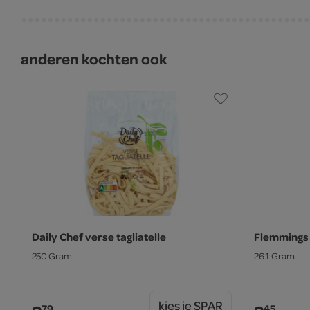
anderen kochten ook
Daily Chef verse tagliatelle
Flemmings
250 Gram
261 Gram
kies je SPAR
79
45