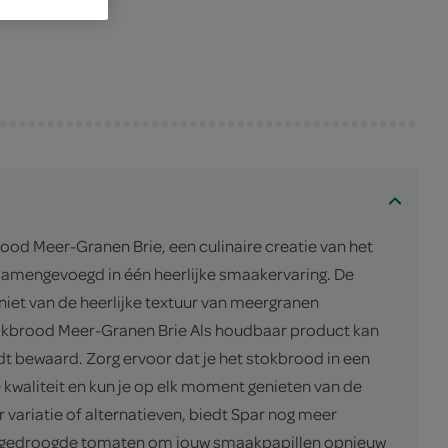
ood Meer-Granen Brie, een culinaire creatie van het
 samengevoegd in één heerlijke smaakervaring. De
eniet van de heerlijke textuur van meergranen
Stokbrood Meer-Granen Brie Als houdbaar product kan
t bewaard. Zorg ervoor dat je het stokbrood in een
kwaliteit en kun je op elk moment genieten van de
 variatie of alternatieven, biedt Spar nog meer
zongedroogde tomaten om jouw smaakpapillen opnieuw