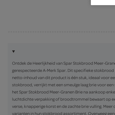
Ontdek de Heerlijkheid van Spar Stokbrood Meer-Granen
gerespecteerde A-Merk Spar. Dit specifieke stokbrood 
netto-inhoud van dit product is één stuk, ideaal voor e
stokbrood, verrijkt met een smeuïge laag brie voor ee
het Spar Stokbrood Meer-Granen Brie na aankoop enkele
luchtdichte verpakking of broodtrommel bewaart op een
verse, knapperige korst en de zachte brie vulling. Meer
varianten in hun stokbrood assortiment. Overweeg ee